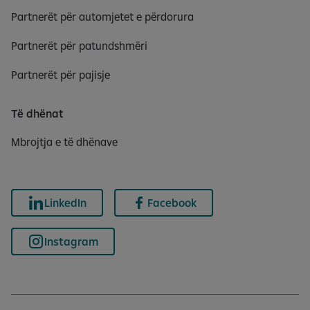
Partnerët për automjetet e përdorura
Partnerët për patundshmëri
Partnerët për pajisje
Të dhënat
Mbrojtja e të dhënave
LinkedIn
Facebook
Instagram