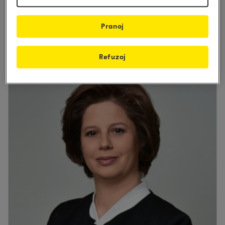
Operations Director
Pranoj
Refuzoj