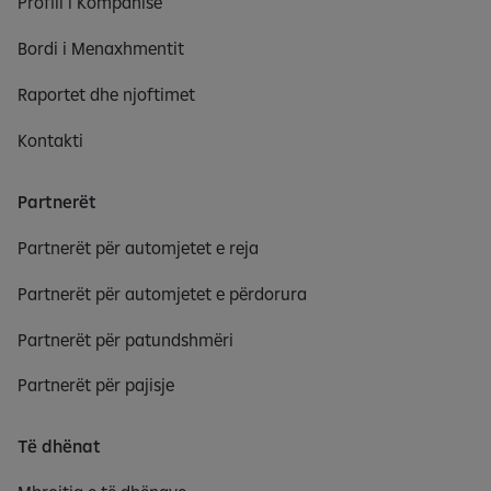
Profili i Kompanisë
Bordi i Menaxhmentit
Raportet dhe njoftimet
Kontakti
Partnerët
Partnerët për automjetet e reja
Partnerët për automjetet e përdorura
Partnerët për patundshmëri
Partnerët për pajisje
Të dhënat