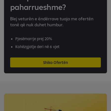
paharrueshme?
Blej veturën e ëndërrave tuaja me ofertën
tonë që nuk duhet humbur.
Pjesëmarrje prej 20%
Kohëzgjatje deri në 6 vjet
Shiko Ofertën