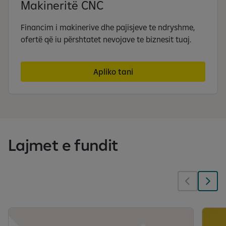
Makineritë CNC
Financim i makinerive dhe pajisjeve te ndryshme,
ofertë që iu përshtatet nevojave te biznesit tuaj.
Apliko tani
Lajmet e fundit