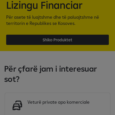
Lizingu Financiar
Për asete të luajtshme dhe të paluajtshme në
territorin e Republikes se Kosoves.
Shiko Produktet
Për çfarë jam i interesuar
sot?
Veturë private apo komerciale