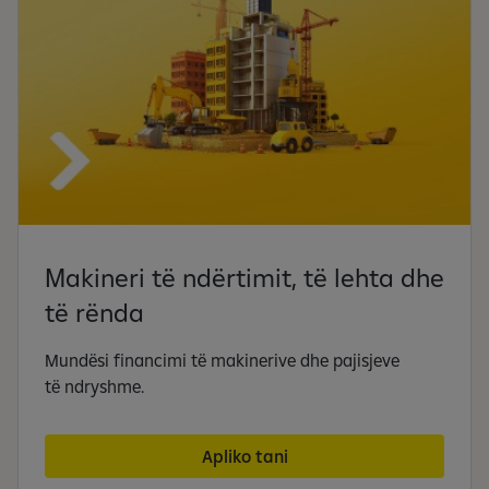
Makineri të ndërtimit, të lehta dhe
të rënda
Mundësi financimi të makinerive dhe pajisjeve
të ndryshme.
Apliko tani