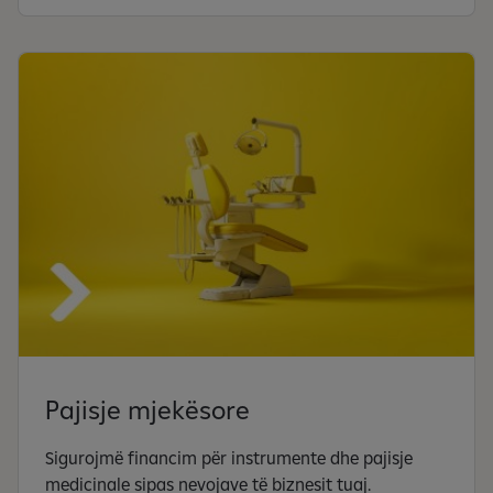
Pajisje mjekësore
Sigurojmë financim për instrumente dhe pajisje
medicinale sipas nevojave të biznesit tuaj.