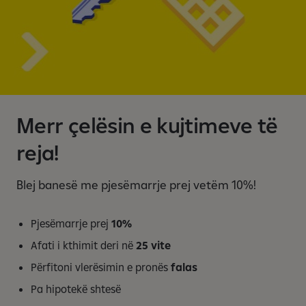
Merr çelësin e kujtimeve të
reja!
Blej banesë me pjesëmarrje prej vetëm 10%!
Pjesëmarrje prej
10%
Afati i kthimit deri në
25 vite
Përfitoni vlerësimin e pronës
falas
Pa hipotekë shtesë